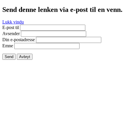
Send denne lenken via e-post til en venn.
Lukk vindu
E-post til
Avsender
Din e-postadresse
Emne
Send
Avbryt