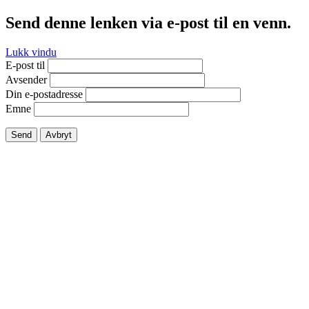
Send denne lenken via e-post til en venn.
Lukk vindu
E-post til
Avsender
Din e-postadresse
Emne
Send
Avbryt