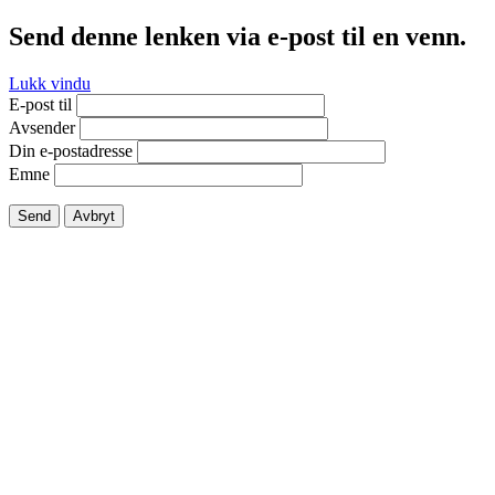
Send denne lenken via e-post til en venn.
Lukk vindu
E-post til
Avsender
Din e-postadresse
Emne
Send
Avbryt