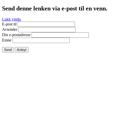
Send denne lenken via e-post til en venn.
Lukk vindu
E-post til
Avsender
Din e-postadresse
Emne
Send
Avbryt