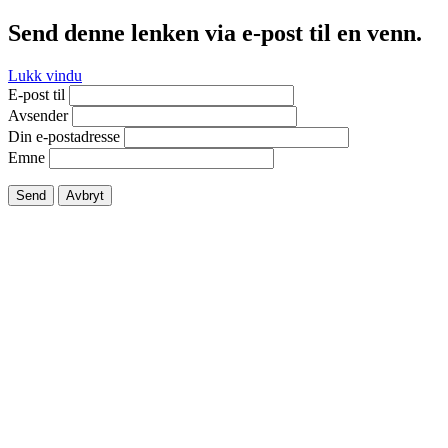
Send denne lenken via e-post til en venn.
Lukk vindu
E-post til
Avsender
Din e-postadresse
Emne
Send
Avbryt