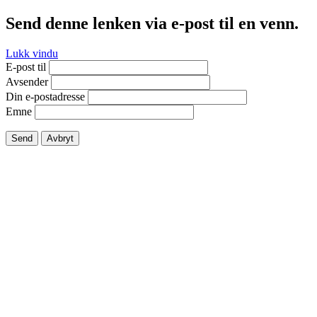
Send denne lenken via e-post til en venn.
Lukk vindu
E-post til
Avsender
Din e-postadresse
Emne
Send
Avbryt