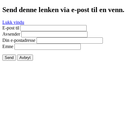
Send denne lenken via e-post til en venn.
Lukk vindu
E-post til
Avsender
Din e-postadresse
Emne
Send
Avbryt