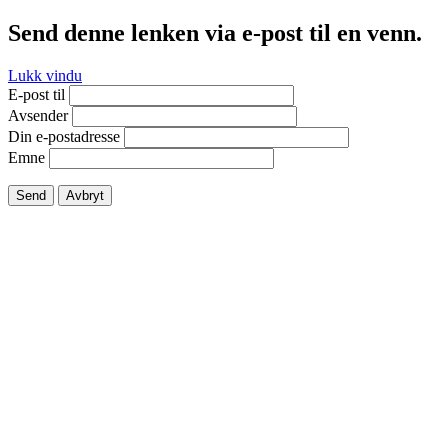
Send denne lenken via e-post til en venn.
Lukk vindu
E-post til
Avsender
Din e-postadresse
Emne
Send
Avbryt