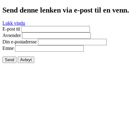
Send denne lenken via e-post til en venn.
Lukk vindu
E-post til
Avsender
Din e-postadresse
Emne
Send
Avbryt