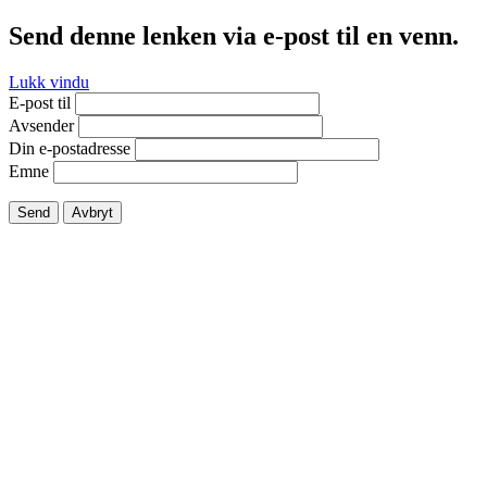
Send denne lenken via e-post til en venn.
Lukk vindu
E-post til
Avsender
Din e-postadresse
Emne
Send
Avbryt