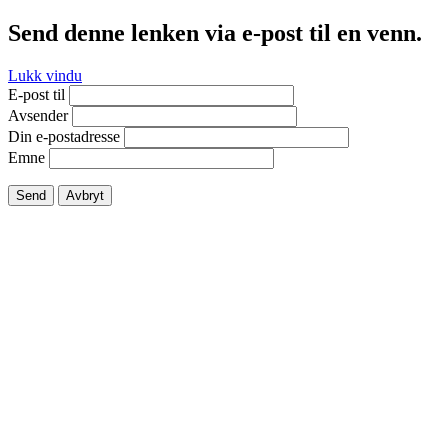
Send denne lenken via e-post til en venn.
Lukk vindu
E-post til
Avsender
Din e-postadresse
Emne
Send
Avbryt