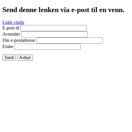
Send denne lenken via e-post til en venn.
Lukk vindu
E-post til
Avsender
Din e-postadresse
Emne
Send
Avbryt