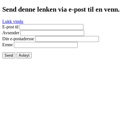
Send denne lenken via e-post til en venn.
Lukk vindu
E-post til
Avsender
Din e-postadresse
Emne
Send
Avbryt