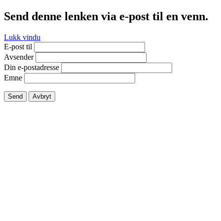
Send denne lenken via e-post til en venn.
Lukk vindu
E-post til
Avsender
Din e-postadresse
Emne
Send
Avbryt