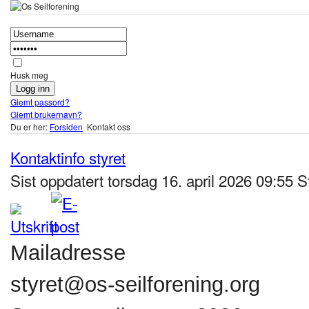
Husk meg
Glemt passord?
Glemt brukernavn?
Du er her:
Forsiden
Kontakt oss
Kontaktinfo styret
Sist oppdatert torsdag 16. april 2026 09:55
S
Mailadresse
styret@os-seilforening.org