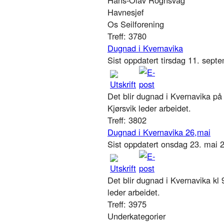
Havnesjef
Os Seilforening
Treff: 3780
Dugnad i Kvernavika
Sist oppdatert tirsdag 11. sep
Det blir dugnad i Kvernavika på
Kjørsvik leder arbeidet.
Treff: 3802
Dugnad i Kvernavika 26,mai
Sist oppdatert onsdag 23. mai
Det blir dugnad i Kvernavika kl 
leder arbeidet.
Treff: 3975
Underkategorier