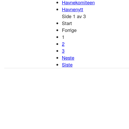
Havnekomiteen
Havnenytt
Side 1 av 3
Start
Forrige
1
2
3
Neste
Siste