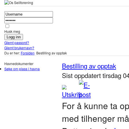
Husk meg
Glemt passord?
Glemt brukernavn?
Du er her:
Forsiden
Bestilling av opptak
Havnedokumenter
Bestilling av opptak
Søke om plass i havna
Sist oppdatert tirsdag 0
For å kunne ta op
med tilhenger må