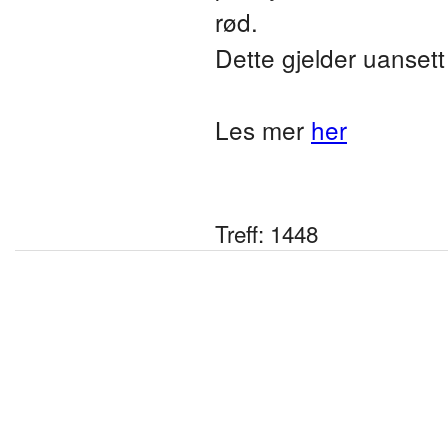
rød.
Dette gjelder uanset
Les mer
her
Treff: 1448