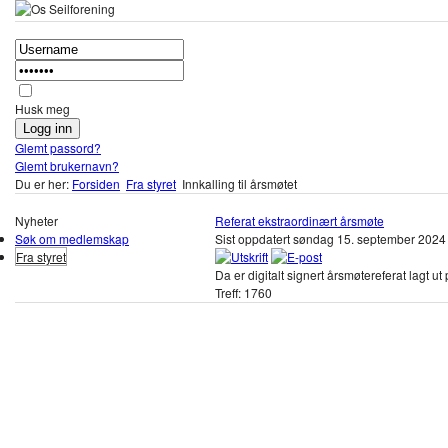
Husk meg
Glemt passord?
Glemt brukernavn?
Du er her:
Forsiden
Fra styret
Innkalling til årsmøtet
Nyheter
Referat ekstraordinært årsmøte
Søk om medlemskap
Sist oppdatert søndag 15. september 202
Fra styret
Da er digitalt signert årsmøtereferat lagt 
Treff: 1760