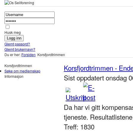
Husk meg
Glemt passord?
Glemt brukernavn?
Du er her:
Forsiden
Korsfjordtrimmen
Korsfjordtrimmen
Korsfjordtrimmen - Endeli
Søke om medlemskap
Sist oppdatert onsdag 
Informasjon
Da har vi gitt kompensas
tjeneste. Resultatlisten
Treff: 1830