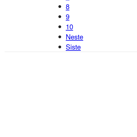
8
9
10
Neste
Siste