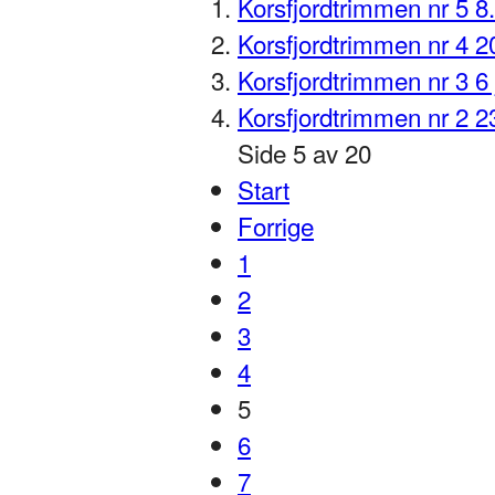
Korsfjordtrimmen nr 5 8
Korsfjordtrimmen nr 4 2
Korsfjordtrimmen nr 3 6
Korsfjordtrimmen nr 2 
Side 5 av 20
Start
Forrige
1
2
3
4
5
6
7