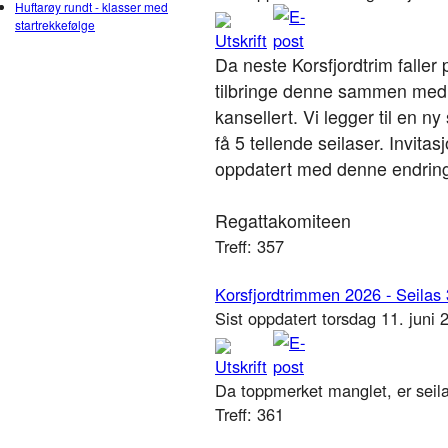
Huftarøy rundt - klasser med
startrekkefølge
Da neste Korsfjordtrim faller
tilbringe denne sammen med 
kansellert. Vi legger til en ny
få 5 tellende seilaser. Invit
oppdatert med denne endrin
Regattakomiteen
Treff: 357
Korsfjordtrimmen 2026 - Seilas 
Sist oppdatert torsdag 11. juni
Da toppmerket manglet, er seila
Treff: 361