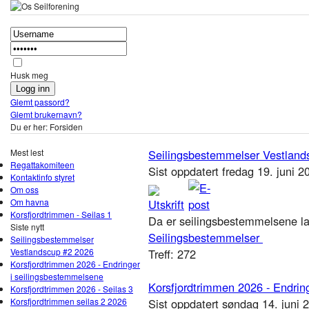
Husk meg
Glemt passord?
Glemt brukernavn?
Du er her:
Forsiden
Mest lest
Seilingsbestemmelser Vestland
Regattakomiteen
Sist oppdatert fredag 19. juni 
Kontaktinfo styret
Om oss
Om havna
Korsfjordtrimmen - Seilas 1
Da er seilingsbestemmelsene lagt
Siste nytt
Seilingsbestemmelser
Seilingsbestemmelser
Vestlandscup #2 2026
Treff: 272
Korsfjordtrimmen 2026 - Endringer
i seilingsbestemmelsene
Korsfjordtrimmen 2026 - Endrin
Korsfjordtrimmen 2026 - Seilas 3
Korsfjordtrimmen seilas 2 2026
Sist oppdatert søndag 14. juni