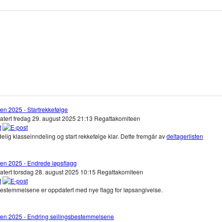
en 2025 - Startrekkefølge
atert fredag 29. august 2025 21:13
Regattakomiteen
elig klasseinndeling og start rekkefølge klar. Dette fremgår av
deltagerlisten
en 2025 - Endrede løpsflagg
atert torsdag 28. august 2025 10:15
Regattakomiteen
estemmelsene er oppdatert med nye flagg for løpsangivelse.
en 2025 - Endring seilingsbestemmelsene