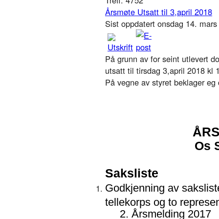
Årsmøte Utsatt til 3,april 2018
Sist oppdatert onsdag 14. mar
På grunn av for seint utlevert 
utsatt til tirsdag 3,april 2018 kl
På vegne av styret beklager eg 
ÅRS
Os S
Saksliste
Godkjenning av saksliste
tellekorps og to represen
2. Årsmelding 2017