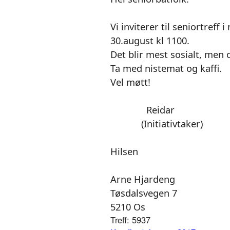
Vi inviterer til seniortreff 
30.august kl 1100.
Det blir mest sosialt, men 
Ta med nistemat og kaffi.
Vel møtt!
Reidar
(Initiativtaker)
Hilsen
Arne Hjardeng
Tøsdalsvegen 7
5210 Os
Treff: 5937