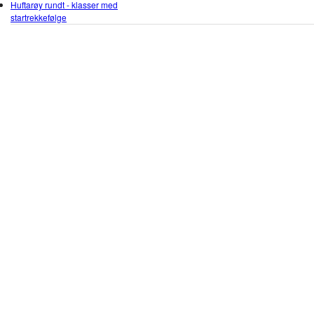
Huftarøy rundt - klasser med
startrekkefølge