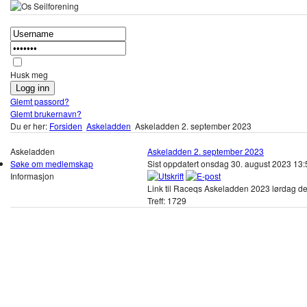
Husk meg
Glemt passord?
Glemt brukernavn?
Du er her:
Forsiden
Askeladden
Askeladden 2. september 2023
Askeladden
Askeladden 2. september 2023
Søke om medlemskap
Sist oppdatert onsdag 30. august 2023 13
Informasjon
Link til Raceqs Askeladden 2023 lørdag d
Treff: 1729