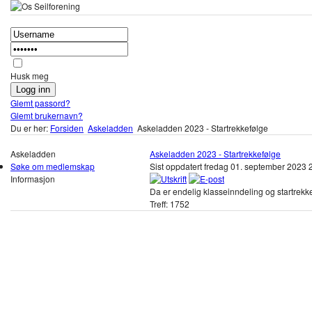
Husk meg
Glemt passord?
Glemt brukernavn?
Du er her:
Forsiden
Askeladden
Askeladden 2023 - Startrekkefølge
Askeladden
Askeladden 2023 - Startrekkefølge
Søke om medlemskap
Sist oppdatert fredag 01. september 2023
Informasjon
Da er endelig klasseinndeling og startrekk
Treff: 1752