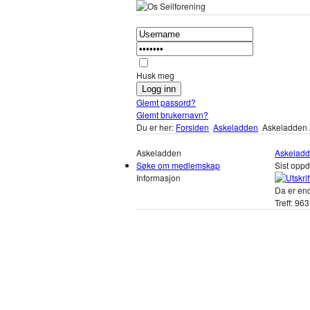
Husk meg
Glemt passord?
Glemt brukernavn?
Du er her:
Forsiden
Askeladden
Askeladden 2
Askeladden
Askeladd
Søke om medlemskap
Sist oppd
Informasjon
Da er end
Treff: 963