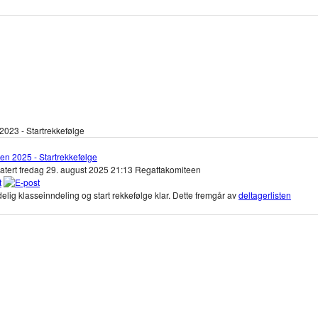
023 - Startrekkefølge
en 2025 - Startrekkefølge
atert fredag 29. august 2025 21:13
Regattakomiteen
elig klasseinndeling og start rekkefølge klar. Dette fremgår av
deltagerlisten