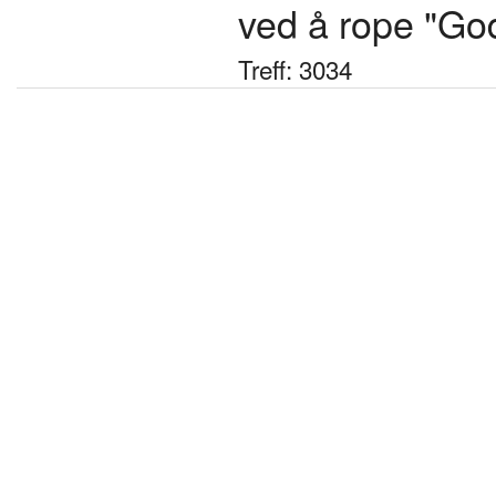
ved å rope "Godt 
Treff: 3034