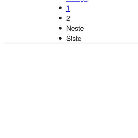
1
2
Neste
Siste