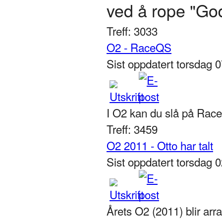
ved å rope "Godt 
Treff: 3033
O2 - RaceQS
Sist oppdatert torsdag 0
I O2 kan du slå på Race
Treff: 3459
O2 2011 - Otto har talt
Sist oppdatert torsdag 
Årets O2 (2011) blir arr