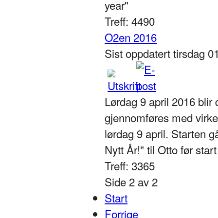
year"
Treff: 4490
O2en 2016
Sist oppdatert tirsdag 
Lørdag 9 april 2016 blir
gjennomføres med virkel
lørdag 9 april. Starten 
Nytt År!" til Otto før st
Treff: 3365
Side 2 av 2
Start
Forrige