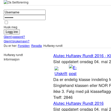
Husk meg
Glemt passord?
Glemt brukernavn?
Du er her:
Forsiden
Regatta
Huftarøy rundt
Huftarøy rundt
Alutec Huftarøy Rundt 2016 - K
Informasjon
Sist oppdatert onsdag 04. mai
Da er endelig klasse inndeling f
Singlehand klassen eller NOR Ra
ikke 3. Følg med på klasseflagg
Treff: 2846
Alutec Huftarøy Rundt 2016
Sist oppdatert onsdag 04. mai