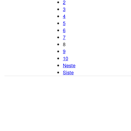
2
3
4
5
6
7
8
9
10
Neste
Siste