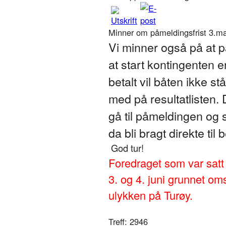
Minner om påmeldingsfrist 3.mai
Vi minner også på at p
at start kontingenten 
betalt vil båten ikke s
med på resultatlisten. 
gå til påmeldingen og s
da bli bragt direkte til
God tur!
Foredraget som var satt o
3. og 4. juni grunnet om
ulykken på Turøy.
Treff: 2946