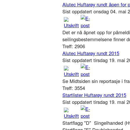
Alutec Huftarøy rundt åpen for
Sist oppdatert onsdag 04. mai
Det er nå åpnet opp for påmeldin
seilingsbestemmelsene finner du
Treff: 2906
Alutec Huftarøy rundt 2015
Sist oppdatert tirsdag 19. mai 
Se Midtsiden sin reportasje i fr
Treff: 3554
Startlister Huftarøy rundt 2015
Sist oppdatert tirsdag 19. mai 
Startflagg "D" Singelhanded (H
Startflagg "E" Doublehanded