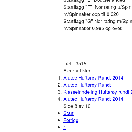
Startflagg "F" Nor rating u/Spin
m/Spinnaker opp til 0,920
Startflagg "G" Nor rating m/Spi
m/Spinnaker 0,985 og over.
Treff: 3515
Flere artikler …
Alutec Huftarøy Rundt 2014
Alutec Huftarøy Rundt
Klasseinndeling Huftarøy rundt
Alutec Huftarøy Rundt 2014
Side 8 av 10
Start
Forrige
1