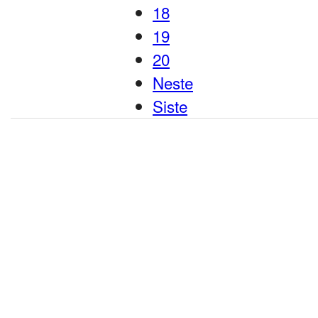
18
19
20
Neste
Siste