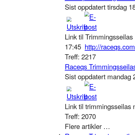
Sist oppdatert tirsdag 
Link til Trimmingsseilas
17:45
http://raceqs.co
Treff: 2217
Raceqs Trimmingsseilas
Sist oppdatert mandag 
Link til trimmingsseilas 
Treff: 2070
Flere artikler …