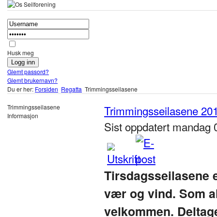
Husk meg
Glemt passord?
Glemt brukernavn?
Du er her:
Forsiden
Regatta
Trimmingsseilasene
Trimmingsseilasene
Trimmingsseilasene 20
Informasjon
Sist oppdatert mandag 0
Tirsdagsseilasene 
vær og vind. Som al
velkommen. Deltagen