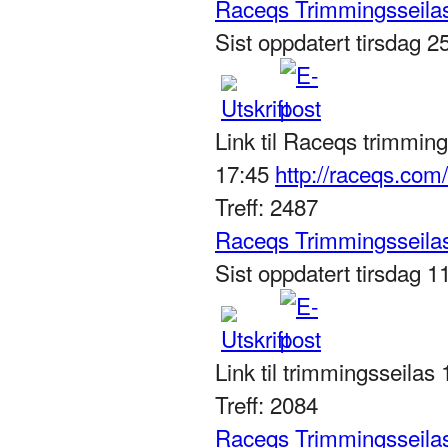
Raceqs Trimmingsseilas
Sist oppdatert tirsdag 
Link til Raceqs trimming
17:45
http://raceqs.com
Treff: 2487
Raceqs Trimmingsseilas
Sist oppdatert tirsdag 
Link til trimmingsseila
Treff: 2084
Raceqs Trimmingsseilas