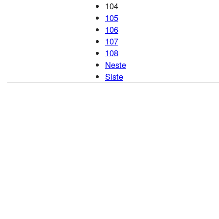
104
105
106
107
108
Neste
Siste