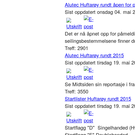
Alutec Huftarøy rundt åpen for
Sist oppdatert onsdag 04. mai
Det er nå åpnet opp for påmeldin
seilingsbestemmelsene finner du
Treff: 2901
Alutec Huftarøy rundt 2015
Sist oppdatert tirsdag 19. mai 
Se Midtsiden sin reportasje i fr
Treff: 3550
Startlister Huftarøy rundt 2015
Sist oppdatert tirsdag 19. mai 
Startflagg "D" Singelhanded (H
Startflagg "E" Doublehanded