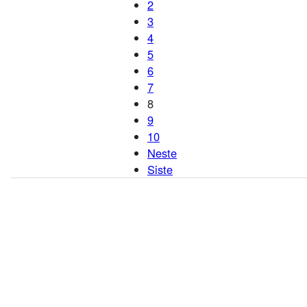
2
3
4
5
6
7
8
9
10
Neste
Siste