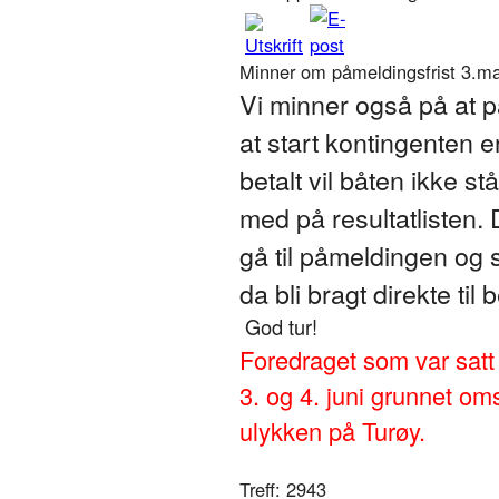
Minner om påmeldingsfrist 3.mai
Vi minner også på at p
at start kontingenten 
betalt vil båten ikke s
med på resultatlisten. 
gå til påmeldingen og s
da bli bragt direkte til
God tur!
Foredraget som var satt o
3. og 4. juni grunnet om
ulykken på Turøy.
Treff: 2943