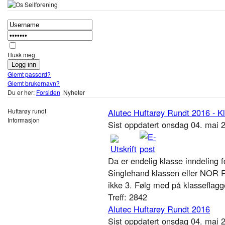
Husk meg
Glemt passord?
Glemt brukernavn?
Du er her:
Forsiden
Nyheter
Huftarøy rundt
Alutec Huftarøy Rundt 2016 - K
Informasjon
Sist oppdatert onsdag 04. mai
Da er endelig klasse inndeling f
Singlehand klassen eller NOR Ra
ikke 3. Følg med på klasseflagg
Treff: 2842
Alutec Huftarøy Rundt 2016
Sist oppdatert onsdag 04. mai