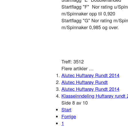
Startflagg "F" Nor rating u/Spin
m/Spinnaker opp til 0,920
Startflagg "G" Nor rating m/Spi
m/Spinnaker 0,985 og over.
Treff: 3512
Flere artikler …
Alutec Huftarøy Rundt 2014
Alutec Huftarøy Rundt
Alutec Huftarøy Rundt 2014
Klasseinndeling Huftarøy rundt
Side 8 av 10
Start
Forrige
1