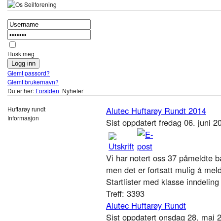
Husk meg
Glemt passord?
Glemt brukernavn?
Du er her:
Forsiden
Nyheter
Huftarøy rundt
Alutec Huftarøy Rundt 2014
Informasjon
Sist oppdatert fredag 06. juni 
Vi har notert oss 37 påmeldte b
men det er fortsatt mulig å meld
Startlister med klasse inndeling 
Treff: 3393
Alutec Huftarøy Rundt
Sist oppdatert onsdag 28. mai 