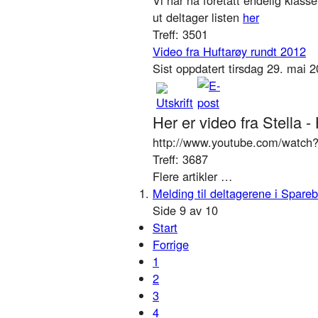
ut deltager listen
her
Treff: 3501
Video fra Huftarøy rundt 2012
Sist oppdatert tirsdag 29. mai 
Her er video fra Stella -
http://www.youtube.com/watc
Treff: 3687
Flere artikler …
Melding til deltagerene i Spare
Side 9 av 10
Start
Forrige
1
2
3
4