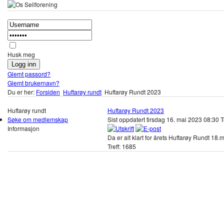
Husk meg
Glemt passord?
Glemt brukernavn?
Du er her:
Forsiden
Huftarøy rundt
Huftarøy Rundt 2023
Huftarøy rundt
Huftarøy Rundt 2023
Søke om medlemskap
Sist oppdatert tirsdag 16. mai 2023 08:30
T
Informasjon
Da er alt klart for årets Huftarøy Rundt 18.m
Treff: 1685