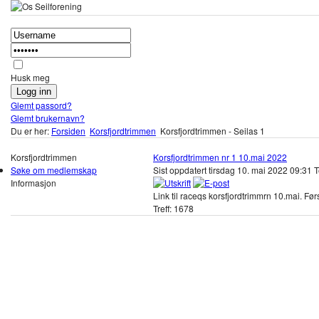
Husk meg
Glemt passord?
Glemt brukernavn?
Du er her:
Forsiden
Korsfjordtrimmen
Korsfjordtrimmen - Seilas 1
Korsfjordtrimmen
Korsfjordtrimmen nr 1 10.mai 2022
Søke om medlemskap
Sist oppdatert tirsdag 10. mai 2022 09:31
T
Informasjon
Link til raceqs korsfjordtrimmrn 10.mai. Før
Treff: 1678