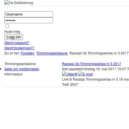
Husk meg
Glemt passord?
Glemt brukernavn?
Du er her:
Forsiden
Trimmingsseilasene
Raceqs Os Trimmingsseilas nr 3 2017
Trimmingsseilasene
Raceqs Os Trimmingsseilas nr 3 2017
Søke om medlemskap
Sist oppdatert tirsdag 16. mai 2017 15:37
T
Informasjon
Link til Raceqs Trimmingsseilas nr 3 16 ma
Treff: 2507