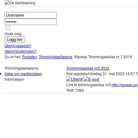
Husk meg
Glemt passord?
Glemt brukernavn?
Du er her:
Forsiden
Trimmingsseilasene
Raceqs Trimmingsseilas nr 7 2019
Trimmingsseilasene
Trimmingsseilas nr3 2022
Søke om medlemskap
Sist oppdatert tirsdag 31. mai 2022 14:57
T
Informasjon
Link til trimmingsseilas nr3
http://raceqs.c
Treff: 1595