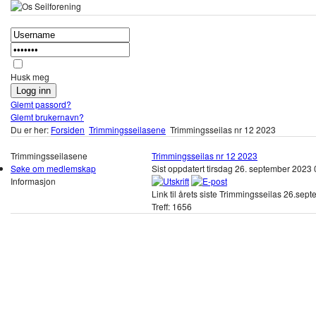
Husk meg
Glemt passord?
Glemt brukernavn?
Du er her:
Forsiden
Trimmingsseilasene
Trimmingsseilas nr 12 2023
Trimmingsseilasene
Trimmingsseilas nr 12 2023
Søke om medlemskap
Sist oppdatert tirsdag 26. september 2023
Informasjon
Link til årets siste Trimmingsseilas 26.septe
Treff: 1656